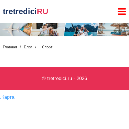
tretredici
RU
Главная
/
Блог
/
Спорт
© tretredici.ru - 2026
.
Карта